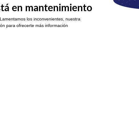
está en mantenimiento
 Lamentamos los inconvenientes, nuestra
ión para ofrecerte más información