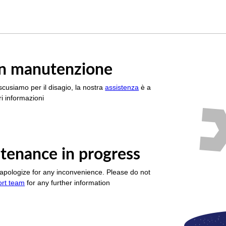
è in manutenzione
scusiamo per il disagio, la nostra
assistenza
è a
i informazioni
tenance in progress
apologize for any inconvenience. Please do not
ort team
for any further information