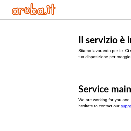
Il servizio 
Stiamo lavorando per te. Ci 
tua disposizione per maggior
Service main
We are working for you and 
hesitate to contact our
supp