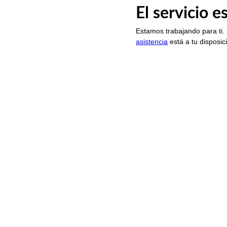
El servicio 
Estamos trabajando para ti.
asistencia
está a tu disposic