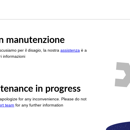
è in manutenzione
scusiamo per il disagio, la nostra
assistenza
è a
i informazioni
tenance in progress
apologize for any inconvenience. Please do not
ort team
for any further information