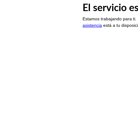
El servicio 
Estamos trabajando para ti.
asistencia
está a tu disposic