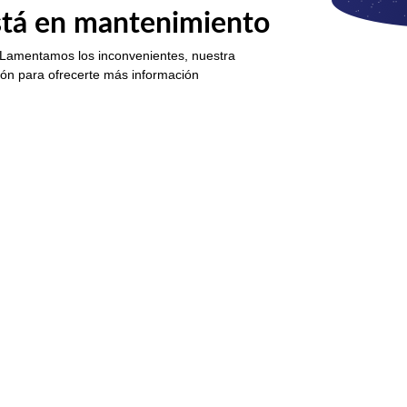
está en mantenimiento
 Lamentamos los inconvenientes, nuestra
ión para ofrecerte más información