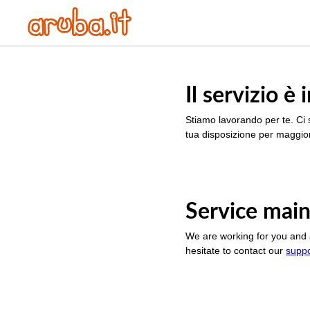
Il servizio 
Stiamo lavorando per te. Ci 
tua disposizione per maggior
Service main
We are working for you and 
hesitate to contact our
supp