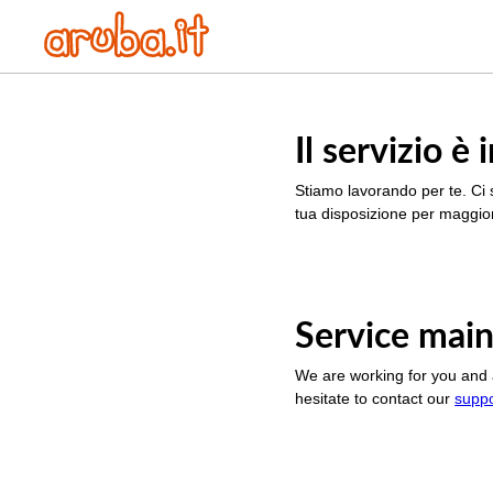
Il servizio 
Stiamo lavorando per te. Ci 
tua disposizione per maggior
Service main
We are working for you and 
hesitate to contact our
supp