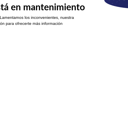
está en mantenimiento
 Lamentamos los inconvenientes, nuestra
ión para ofrecerte más información