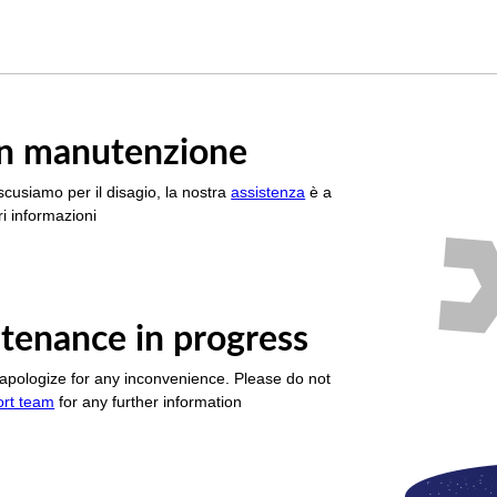
è in manutenzione
scusiamo per il disagio, la nostra
assistenza
è a
i informazioni
tenance in progress
apologize for any inconvenience. Please do not
ort team
for any further information