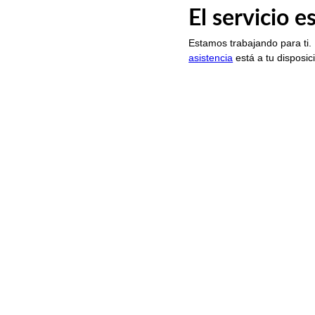
El servicio 
Estamos trabajando para ti.
asistencia
está a tu disposic