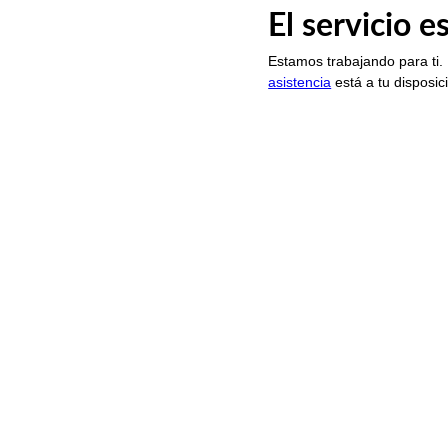
El servicio 
Estamos trabajando para ti.
asistencia
está a tu disposic