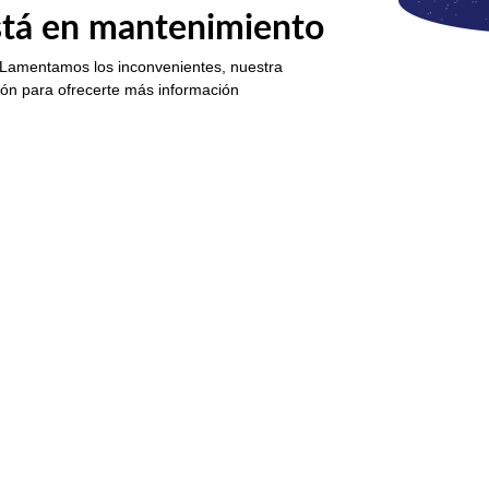
está en mantenimiento
 Lamentamos los inconvenientes, nuestra
ión para ofrecerte más información