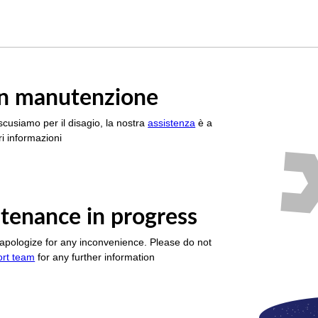
è in manutenzione
scusiamo per il disagio, la nostra
assistenza
è a
i informazioni
tenance in progress
apologize for any inconvenience. Please do not
ort team
for any further information