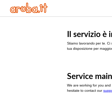
Il servizio 
Stiamo lavorando per te. Ci 
tua disposizione per maggior
Service main
We are working for you and 
hesitate to contact our
supp