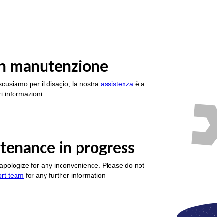
è in manutenzione
scusiamo per il disagio, la nostra
assistenza
è a
i informazioni
tenance in progress
apologize for any inconvenience. Please do not
ort team
for any further information