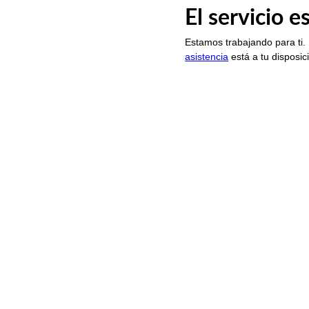
El servicio 
Estamos trabajando para ti.
asistencia
está a tu disposic