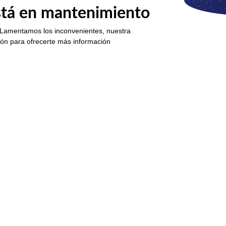
está en mantenimiento
 Lamentamos los inconvenientes, nuestra
ión para ofrecerte más información