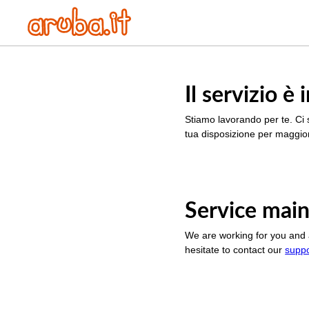
Il servizio 
Stiamo lavorando per te. Ci 
tua disposizione per maggior
Service main
We are working for you and 
hesitate to contact our
supp