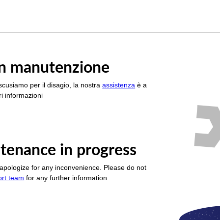
è in manutenzione
scusiamo per il disagio, la nostra
assistenza
è a
i informazioni
tenance in progress
apologize for any inconvenience. Please do not
ort team
for any further information