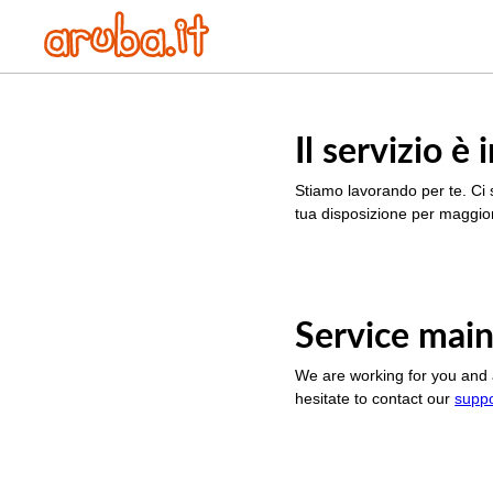
Il servizio 
Stiamo lavorando per te. Ci 
tua disposizione per maggior
Service main
We are working for you and 
hesitate to contact our
supp