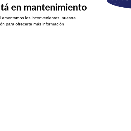
está en mantenimiento
 Lamentamos los inconvenientes, nuestra
ión para ofrecerte más información