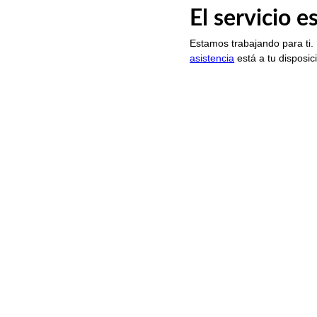
El servicio 
Estamos trabajando para ti.
asistencia
está a tu disposic