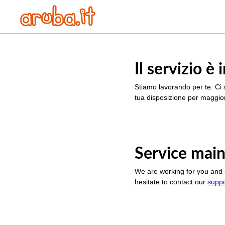
Il servizio 
Stiamo lavorando per te. Ci 
tua disposizione per maggior
Service main
We are working for you and 
hesitate to contact our
supp