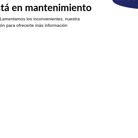
está en mantenimiento
 Lamentamos los inconvenientes, nuestra
ión para ofrecerte más información