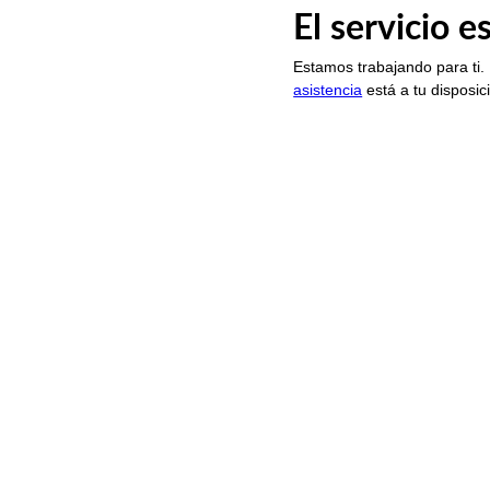
El servicio 
Estamos trabajando para ti.
asistencia
está a tu disposic