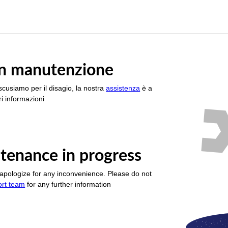
è in manutenzione
scusiamo per il disagio, la nostra
assistenza
è a
i informazioni
tenance in progress
apologize for any inconvenience. Please do not
ort team
for any further information