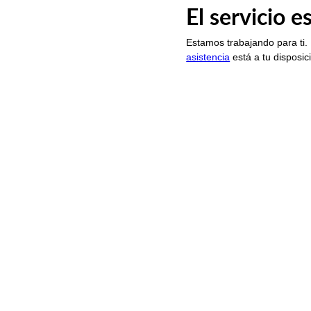
El servicio 
Estamos trabajando para ti.
asistencia
está a tu disposic