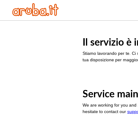
Il servizio 
Stiamo lavorando per te. Ci 
tua disposizione per maggior
Service main
We are working for you and 
hesitate to contact our
supp