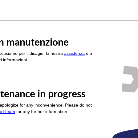
è in manutenzione
scusiamo per il disagio, la nostra
assistenza
è a
i informazioni
tenance in progress
apologize for any inconvenience. Please do not
ort team
for any further information