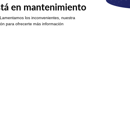
está en mantenimiento
 Lamentamos los inconvenientes, nuestra
ión para ofrecerte más información