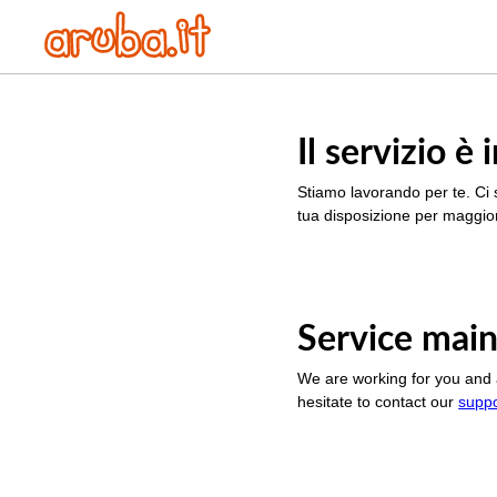
Il servizio 
Stiamo lavorando per te. Ci 
tua disposizione per maggior
Service main
We are working for you and 
hesitate to contact our
supp