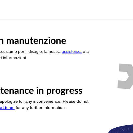
è in manutenzione
scusiamo per il disagio, la nostra
assistenza
è a
i informazioni
tenance in progress
apologize for any inconvenience. Please do not
ort team
for any further information