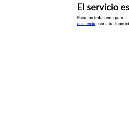
El servicio 
Estamos trabajando para ti.
asistencia
está a tu disposic