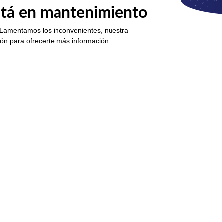
está en mantenimiento
 Lamentamos los inconvenientes, nuestra
ión para ofrecerte más información