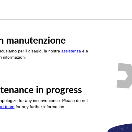
è in manutenzione
scusiamo per il disagio, la nostra
assistenza
è a
i informazioni
tenance in progress
apologize for any inconvenience. Please do not
ort team
for any further information