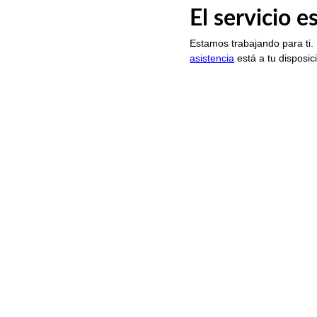
El servicio 
Estamos trabajando para ti.
asistencia
está a tu disposic