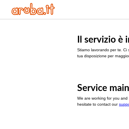
Il servizio 
Stiamo lavorando per te. Ci 
tua disposizione per maggior
Service main
We are working for you and 
hesitate to contact our
supp