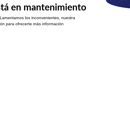
está en mantenimiento
 Lamentamos los inconvenientes, nuestra
ión para ofrecerte más información