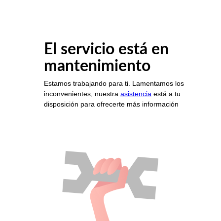
El servicio está en
mantenimiento
Estamos trabajando para ti. Lamentamos los
inconvenientes, nuestra
asistencia
está a tu
disposición para ofrecerte más información