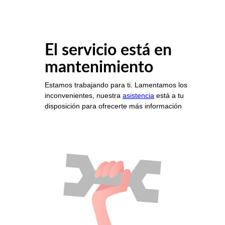
El servicio está en
mantenimiento
Estamos trabajando para ti. Lamentamos los
inconvenientes, nuestra
asistencia
está a tu
disposición para ofrecerte más información