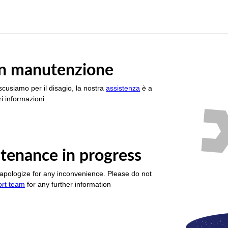
è in manutenzione
scusiamo per il disagio, la nostra
assistenza
è a
i informazioni
tenance in progress
apologize for any inconvenience. Please do not
ort team
for any further information