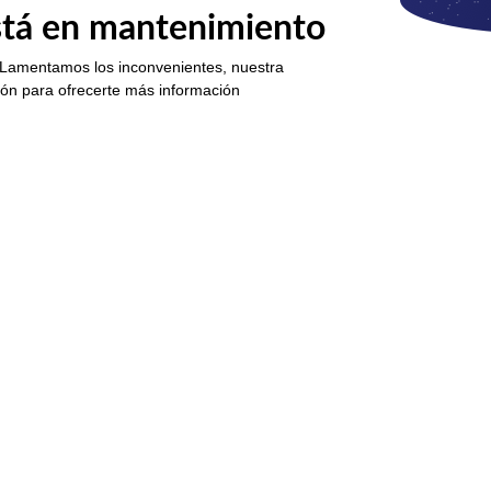
está en mantenimiento
 Lamentamos los inconvenientes, nuestra
ión para ofrecerte más información