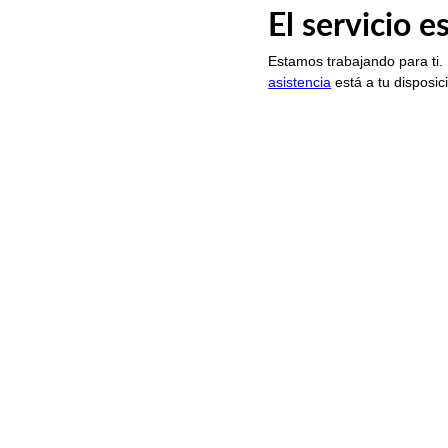
El servicio 
Estamos trabajando para ti.
asistencia
está a tu disposic