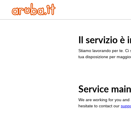
Il servizio 
Stiamo lavorando per te. Ci 
tua disposizione per maggior
Service main
We are working for you and 
hesitate to contact our
supp