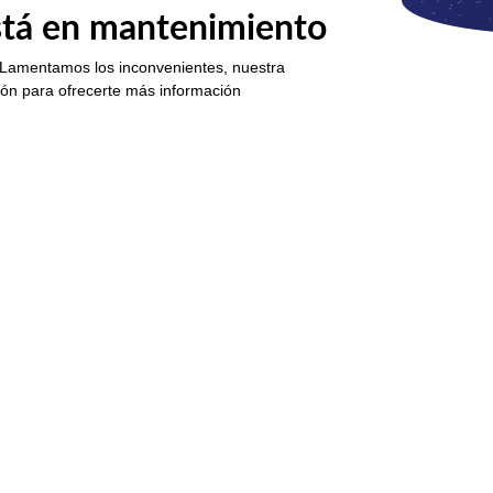
está en mantenimiento
 Lamentamos los inconvenientes, nuestra
ión para ofrecerte más información