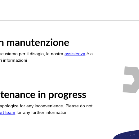
è in manutenzione
scusiamo per il disagio, la nostra
assistenza
è a
i informazioni
tenance in progress
apologize for any inconvenience. Please do not
ort team
for any further information