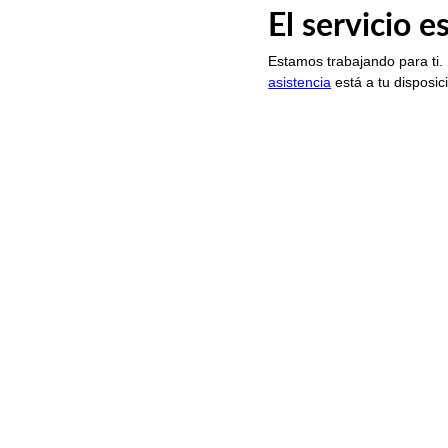
El servicio 
Estamos trabajando para ti.
asistencia
está a tu disposic