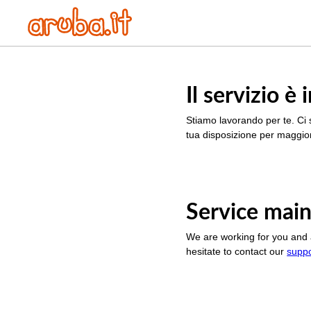
Il servizio 
Stiamo lavorando per te. Ci 
tua disposizione per maggior
Service main
We are working for you and 
hesitate to contact our
supp