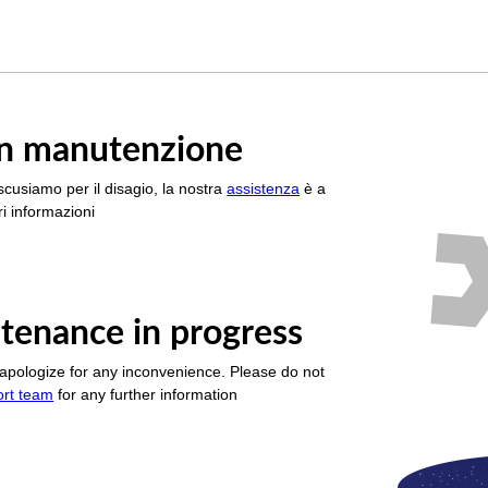
è in manutenzione
scusiamo per il disagio, la nostra
assistenza
è a
i informazioni
tenance in progress
apologize for any inconvenience. Please do not
ort team
for any further information