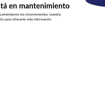
está en mantenimiento
 Lamentamos los inconvenientes, nuestra
ión para ofrecerte más información