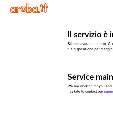
Il servizio 
Stiamo lavorando per te. Ci 
tua disposizione per maggior
Service main
We are working for you and 
hesitate to contact our
supp