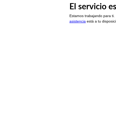
El servicio 
Estamos trabajando para ti.
asistencia
está a tu disposic