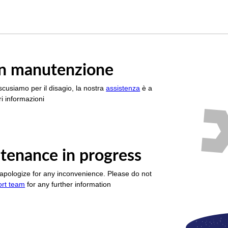
è in manutenzione
scusiamo per il disagio, la nostra
assistenza
è a
i informazioni
tenance in progress
apologize for any inconvenience. Please do not
ort team
for any further information