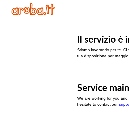
Il servizio 
Stiamo lavorando per te. Ci 
tua disposizione per maggior
Service main
We are working for you and 
hesitate to contact our
supp