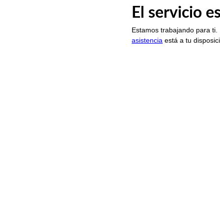
El servicio 
Estamos trabajando para ti.
asistencia
está a tu disposic