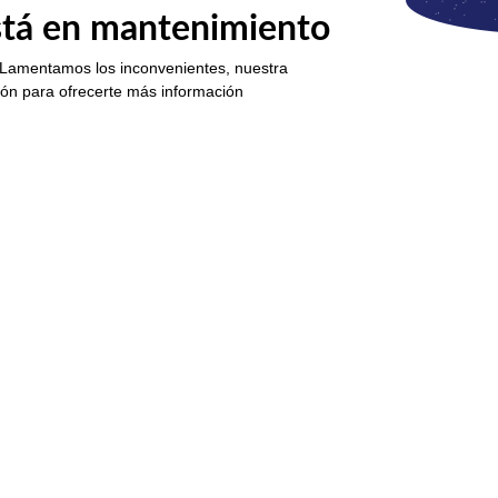
está en mantenimiento
 Lamentamos los inconvenientes, nuestra
ión para ofrecerte más información