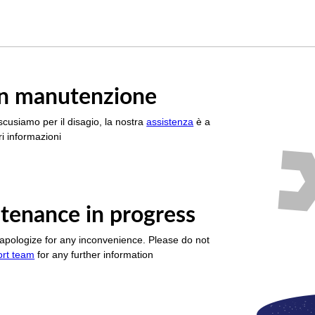
è in manutenzione
scusiamo per il disagio, la nostra
assistenza
è a
i informazioni
tenance in progress
apologize for any inconvenience. Please do not
ort team
for any further information