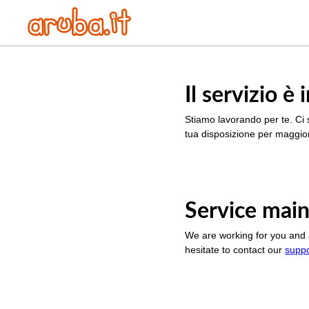
Il servizio 
Stiamo lavorando per te. Ci 
tua disposizione per maggior
Service main
We are working for you and 
hesitate to contact our
supp