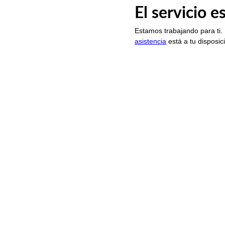
El servicio 
Estamos trabajando para ti.
asistencia
está a tu disposic