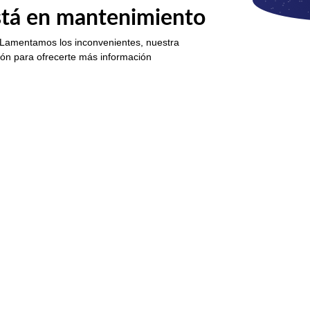
está en mantenimiento
 Lamentamos los inconvenientes, nuestra
ión para ofrecerte más información