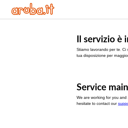
Il servizio 
Stiamo lavorando per te. Ci 
tua disposizione per maggior
Service main
We are working for you and 
hesitate to contact our
supp