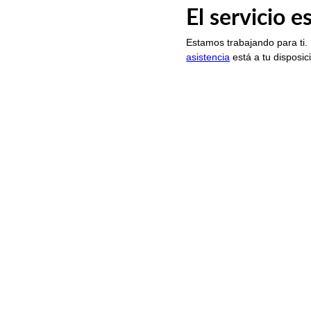
El servicio 
Estamos trabajando para ti.
asistencia
está a tu disposic