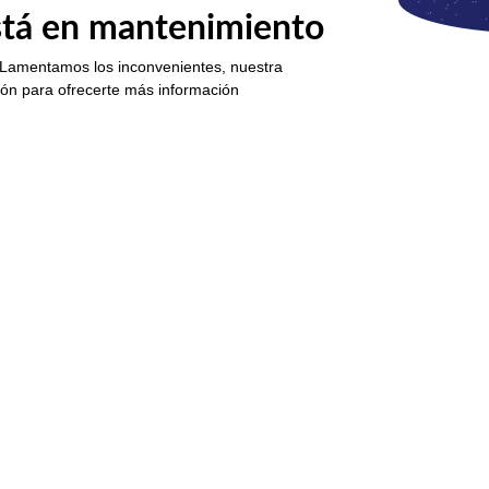
está en mantenimiento
 Lamentamos los inconvenientes, nuestra
ión para ofrecerte más información