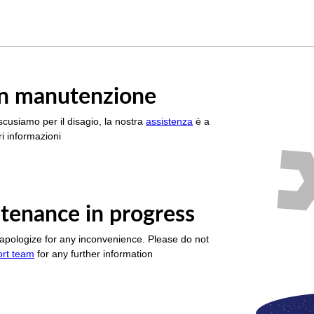
è in manutenzione
scusiamo per il disagio, la nostra
assistenza
è a
i informazioni
tenance in progress
apologize for any inconvenience. Please do not
ort team
for any further information