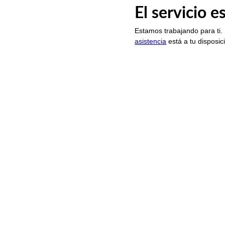
El servicio 
Estamos trabajando para ti.
asistencia
está a tu disposic