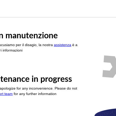
è in manutenzione
scusiamo per il disagio, la nostra
assistenza
è a
i informazioni
tenance in progress
apologize for any inconvenience. Please do not
ort team
for any further information