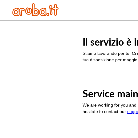
Il servizio 
Stiamo lavorando per te. Ci 
tua disposizione per maggior
Service main
We are working for you and 
hesitate to contact our
supp