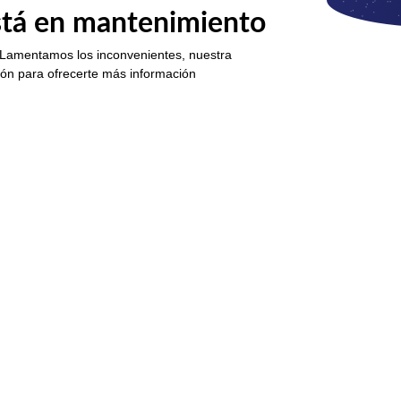
está en mantenimiento
 Lamentamos los inconvenientes, nuestra
ión para ofrecerte más información