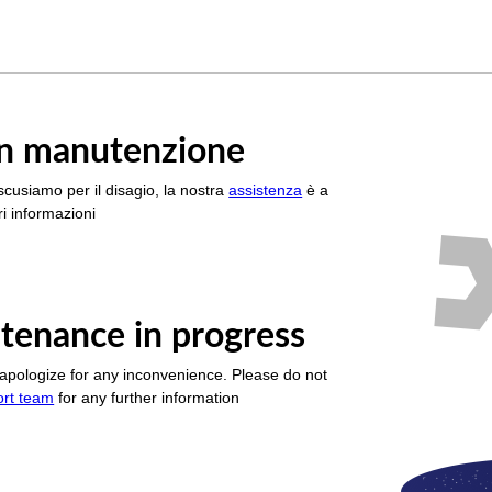
è in manutenzione
scusiamo per il disagio, la nostra
assistenza
è a
i informazioni
tenance in progress
apologize for any inconvenience. Please do not
ort team
for any further information