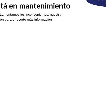
está en mantenimiento
 Lamentamos los inconvenientes, nuestra
ión para ofrecerte más información