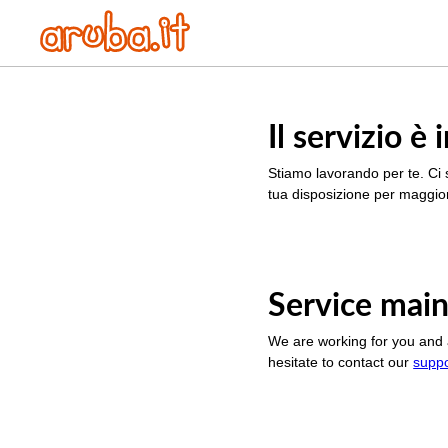
Il servizio 
Stiamo lavorando per te. Ci 
tua disposizione per maggior
Service main
We are working for you and 
hesitate to contact our
supp