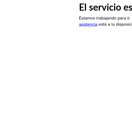
El servicio 
Estamos trabajando para ti.
asistencia
está a tu disposic