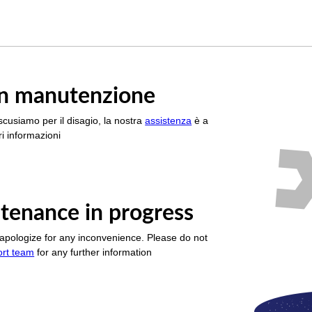
è in manutenzione
scusiamo per il disagio, la nostra
assistenza
è a
i informazioni
tenance in progress
apologize for any inconvenience. Please do not
ort team
for any further information