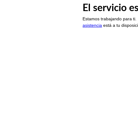
El servicio 
Estamos trabajando para ti.
asistencia
está a tu disposic