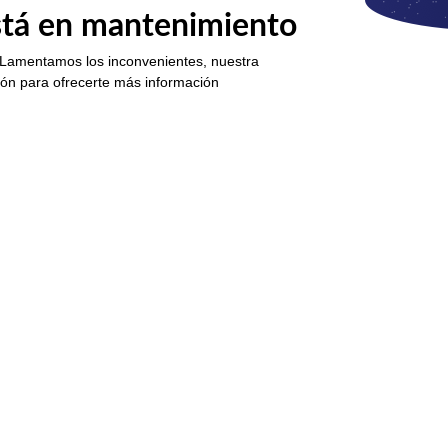
está en mantenimiento
 Lamentamos los inconvenientes, nuestra
ión para ofrecerte más información