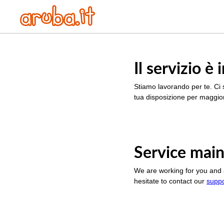
Il servizio 
Stiamo lavorando per te. Ci 
tua disposizione per maggior
Service main
We are working for you and 
hesitate to contact our
supp