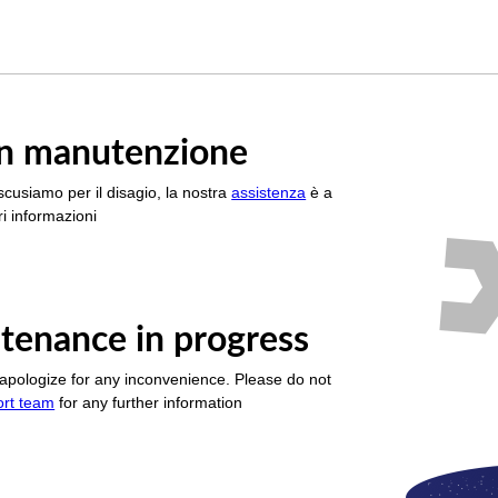
è in manutenzione
scusiamo per il disagio, la nostra
assistenza
è a
i informazioni
tenance in progress
apologize for any inconvenience. Please do not
ort team
for any further information