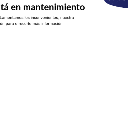
está en mantenimiento
 Lamentamos los inconvenientes, nuestra
ión para ofrecerte más información