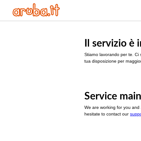
Il servizio 
Stiamo lavorando per te. Ci 
tua disposizione per maggior
Service main
We are working for you and 
hesitate to contact our
supp