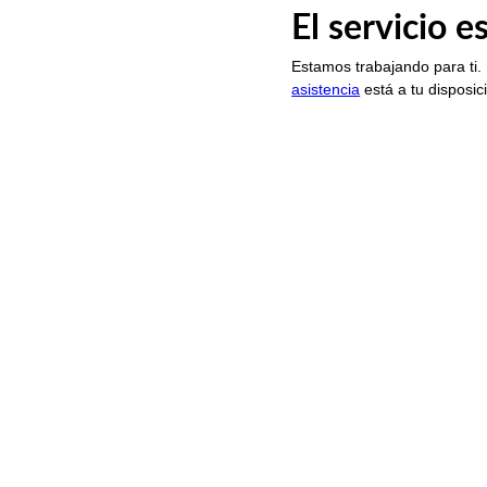
El servicio 
Estamos trabajando para ti.
asistencia
está a tu disposic