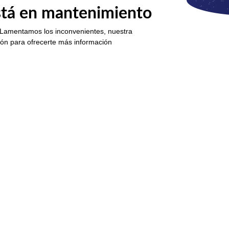
está en mantenimiento
 Lamentamos los inconvenientes, nuestra
ión para ofrecerte más información