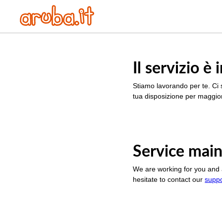
Il servizio 
Stiamo lavorando per te. Ci 
tua disposizione per maggior
Service main
We are working for you and 
hesitate to contact our
supp