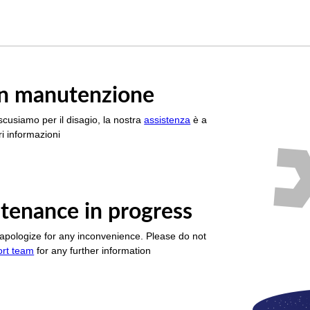
è in manutenzione
scusiamo per il disagio, la nostra
assistenza
è a
i informazioni
tenance in progress
apologize for any inconvenience. Please do not
ort team
for any further information