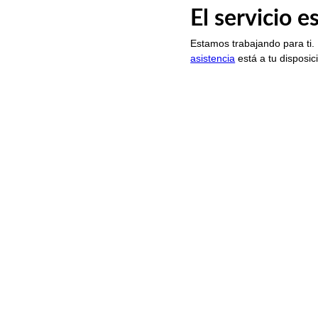
El servicio 
Estamos trabajando para ti.
asistencia
está a tu disposic