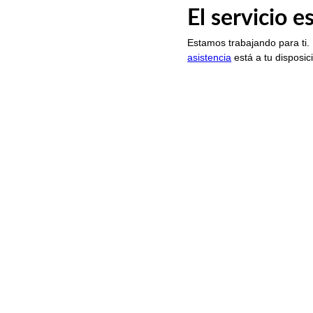
El servicio 
Estamos trabajando para ti.
asistencia
está a tu disposic