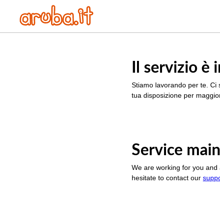
Il servizio 
Stiamo lavorando per te. Ci 
tua disposizione per maggior
Service main
We are working for you and 
hesitate to contact our
supp