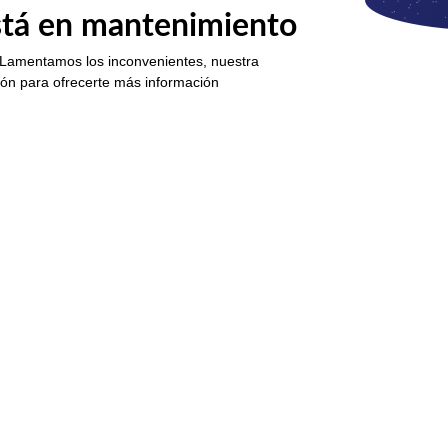
está en mantenimiento
 Lamentamos los inconvenientes, nuestra
ión para ofrecerte más información