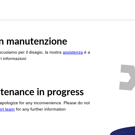
è in manutenzione
scusiamo per il disagio, la nostra
assistenza
è a
i informazioni
tenance in progress
apologize for any inconvenience. Please do not
ort team
for any further information