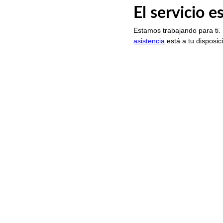
El servicio 
Estamos trabajando para ti.
asistencia
está a tu disposic