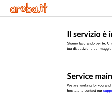
Il servizio 
Stiamo lavorando per te. Ci 
tua disposizione per maggior
Service main
We are working for you and 
hesitate to contact our
supp