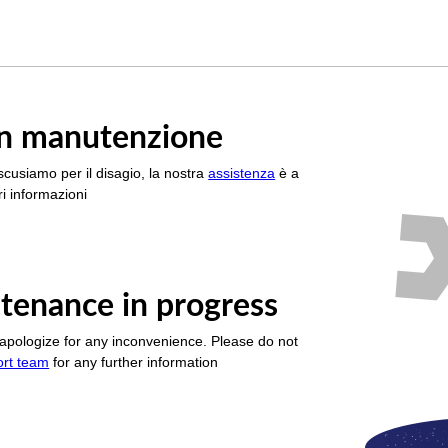
è in manutenzione
scusiamo per il disagio, la nostra
assistenza
è a
i informazioni
tenance in progress
apologize for any inconvenience. Please do not
ort team
for any further information