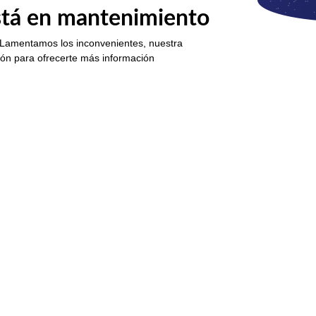
está en mantenimiento
 Lamentamos los inconvenientes, nuestra
ión para ofrecerte más información