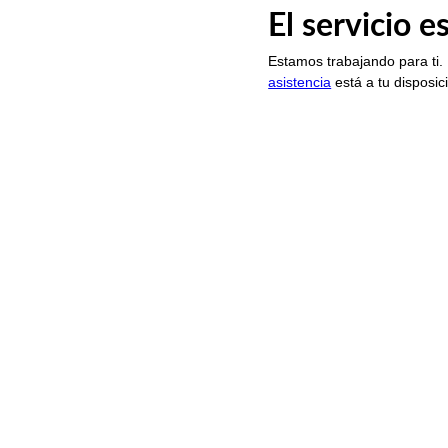
El servicio 
Estamos trabajando para ti.
asistencia
está a tu disposic