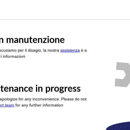
è in manutenzione
scusiamo per il disagio, la nostra
assistenza
è a
i informazioni
tenance in progress
apologize for any inconvenience. Please do not
ort team
for any further information