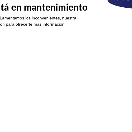
está en mantenimiento
 Lamentamos los inconvenientes, nuestra
ión para ofrecerte más información