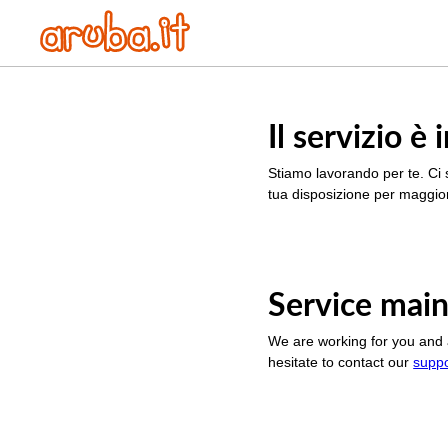
Il servizio 
Stiamo lavorando per te. Ci 
tua disposizione per maggior
Service main
We are working for you and 
hesitate to contact our
supp