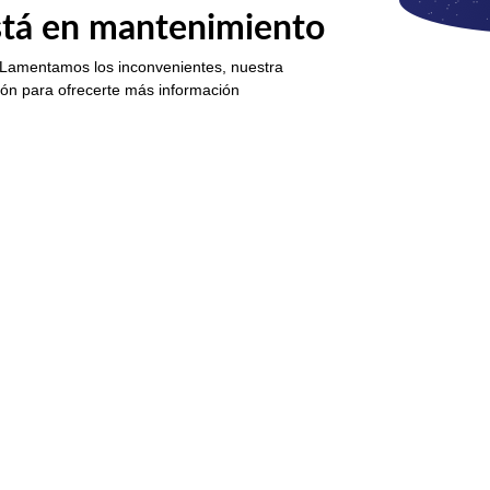
está en mantenimiento
 Lamentamos los inconvenientes, nuestra
ión para ofrecerte más información