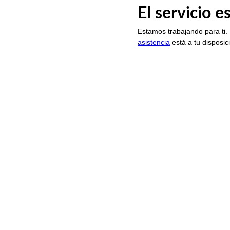
El servicio 
Estamos trabajando para ti.
asistencia
está a tu disposic