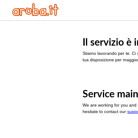
Il servizio 
Stiamo lavorando per te. Ci 
tua disposizione per maggior
Service main
We are working for you and 
hesitate to contact our
supp