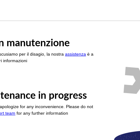
è in manutenzione
scusiamo per il disagio, la nostra
assistenza
è a
i informazioni
tenance in progress
apologize for any inconvenience. Please do not
ort team
for any further information