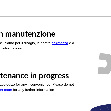
è in manutenzione
scusiamo per il disagio, la nostra
assistenza
è a
i informazioni
tenance in progress
apologize for any inconvenience. Please do not
ort team
for any further information