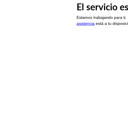
El servicio 
Estamos trabajando para ti.
asistencia
está a tu disposic