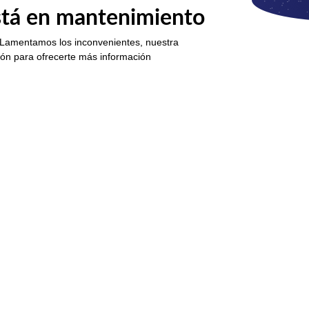
está en mantenimiento
 Lamentamos los inconvenientes, nuestra
ión para ofrecerte más información