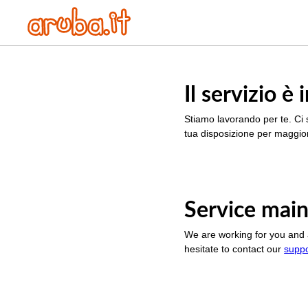
Il servizio 
Stiamo lavorando per te. Ci 
tua disposizione per maggior
Service main
We are working for you and 
hesitate to contact our
supp