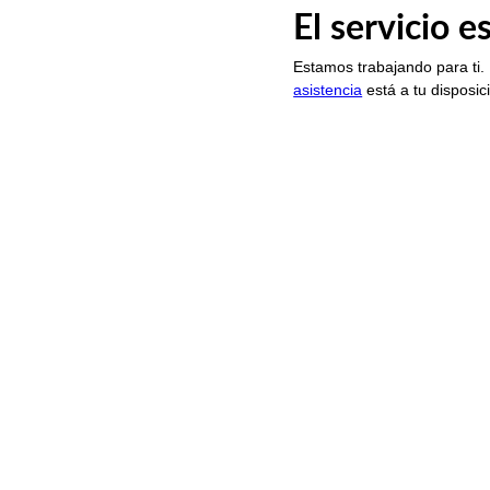
El servicio 
Estamos trabajando para ti.
asistencia
está a tu disposic