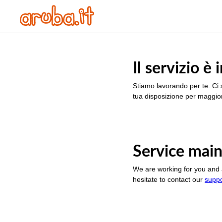
Il servizio 
Stiamo lavorando per te. Ci 
tua disposizione per maggior
Service main
We are working for you and 
hesitate to contact our
supp