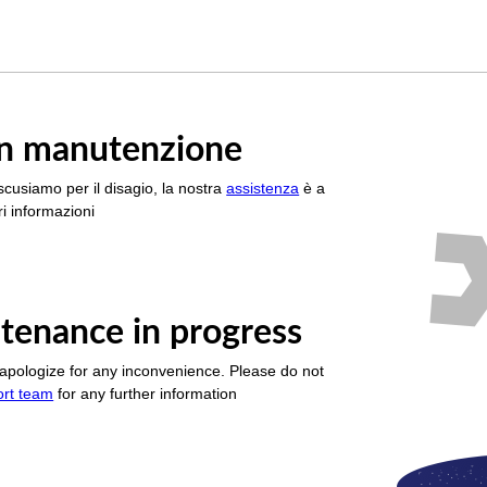
è in manutenzione
scusiamo per il disagio, la nostra
assistenza
è a
i informazioni
tenance in progress
apologize for any inconvenience. Please do not
ort team
for any further information