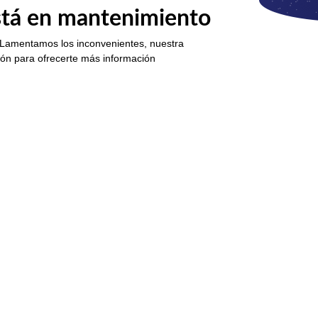
está en mantenimiento
 Lamentamos los inconvenientes, nuestra
ión para ofrecerte más información