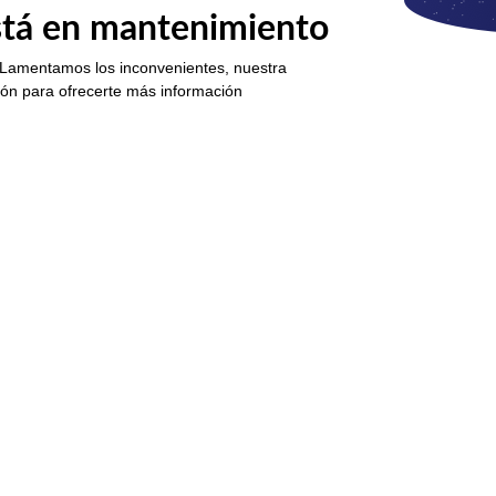
está en mantenimiento
 Lamentamos los inconvenientes, nuestra
ión para ofrecerte más información