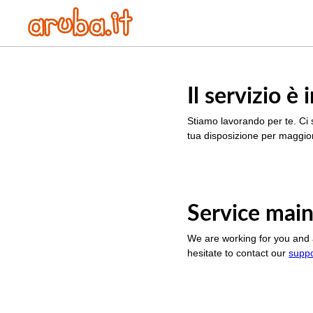
Il servizio 
Stiamo lavorando per te. Ci 
tua disposizione per maggior
Service main
We are working for you and 
hesitate to contact our
supp