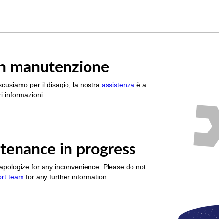
è in manutenzione
scusiamo per il disagio, la nostra
assistenza
è a
i informazioni
tenance in progress
apologize for any inconvenience. Please do not
ort team
for any further information