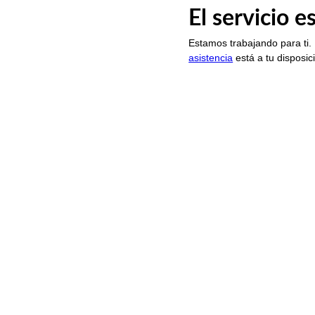
El servicio 
Estamos trabajando para ti.
asistencia
está a tu disposic