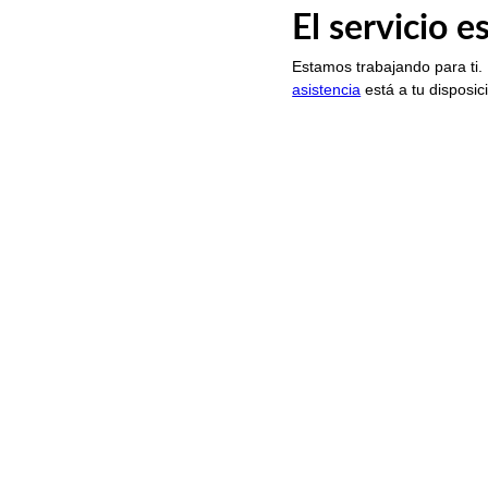
El servicio 
Estamos trabajando para ti.
asistencia
está a tu disposic