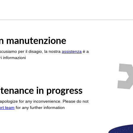
è in manutenzione
scusiamo per il disagio, la nostra
assistenza
è a
i informazioni
tenance in progress
apologize for any inconvenience. Please do not
ort team
for any further information