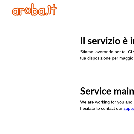
Il servizio 
Stiamo lavorando per te. Ci 
tua disposizione per maggior
Service main
We are working for you and 
hesitate to contact our
supp