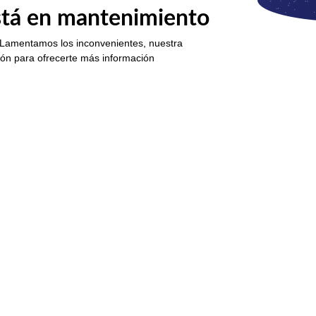
está en mantenimiento
 Lamentamos los inconvenientes, nuestra
ión para ofrecerte más información