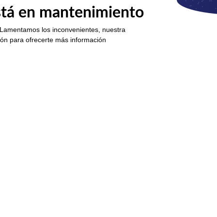
está en mantenimiento
 Lamentamos los inconvenientes, nuestra
ión para ofrecerte más información