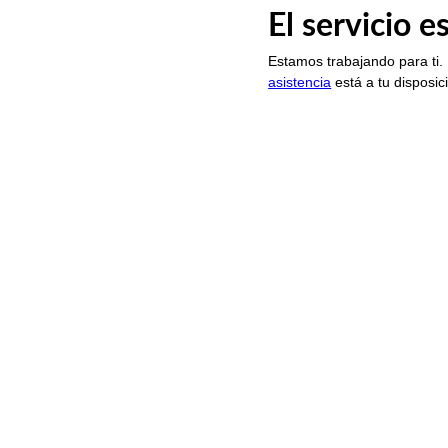
El servicio 
Estamos trabajando para ti.
asistencia
está a tu disposic