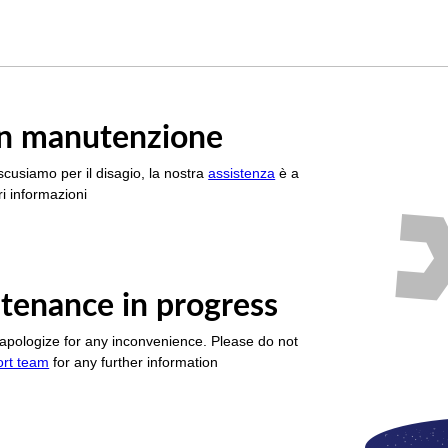
è in manutenzione
scusiamo per il disagio, la nostra
assistenza
è a
i informazioni
tenance in progress
apologize for any inconvenience. Please do not
ort team
for any further information