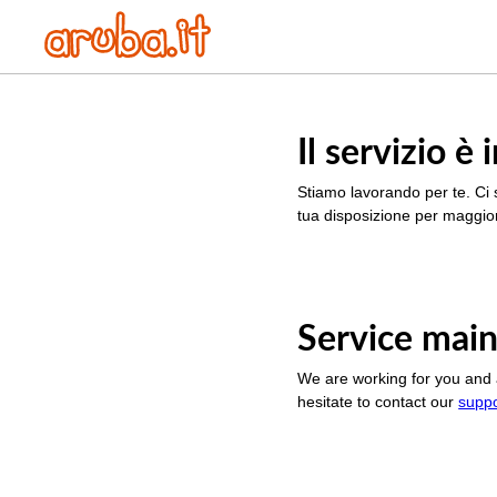
Il servizio 
Stiamo lavorando per te. Ci 
tua disposizione per maggior
Service main
We are working for you and 
hesitate to contact our
supp