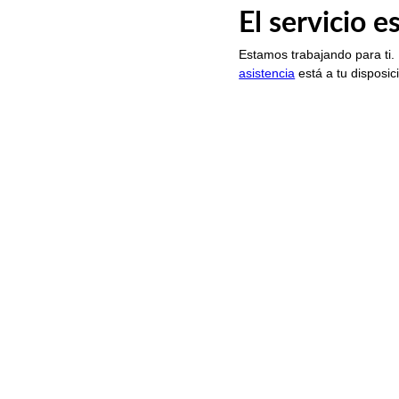
El servicio 
Estamos trabajando para ti.
asistencia
está a tu disposic