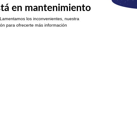
está en mantenimiento
 Lamentamos los inconvenientes, nuestra
ión para ofrecerte más información