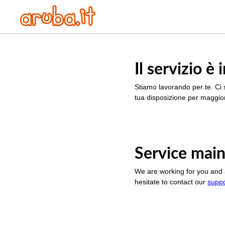
Il servizio 
Stiamo lavorando per te. Ci 
tua disposizione per maggior
Service main
We are working for you and 
hesitate to contact our
supp