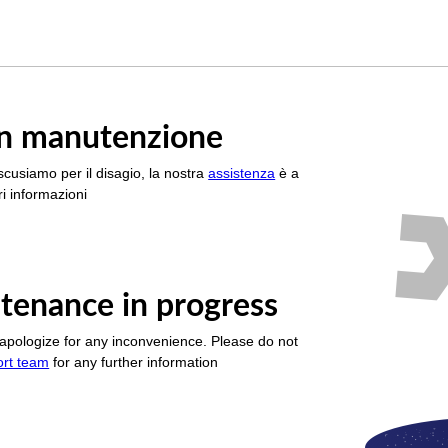
è in manutenzione
scusiamo per il disagio, la nostra
assistenza
è a
i informazioni
tenance in progress
apologize for any inconvenience. Please do not
ort team
for any further information