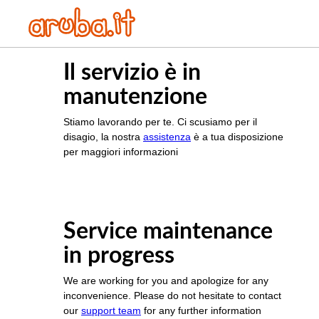
Il servizio è in
manutenzione
Stiamo lavorando per te. Ci scusiamo per il
disagio, la nostra
assistenza
è a tua disposizione
per maggiori informazioni
Service maintenance
in progress
We are working for you and apologize for any
inconvenience. Please do not hesitate to contact
our
support team
for any further information