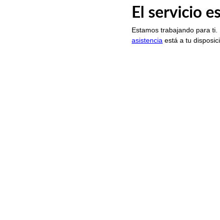
El servicio 
Estamos trabajando para ti.
asistencia
está a tu disposic