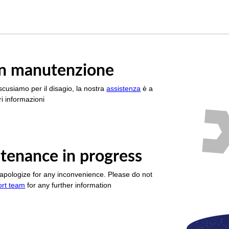
è in manutenzione
scusiamo per il disagio, la nostra
assistenza
è a
i informazioni
tenance in progress
apologize for any inconvenience. Please do not
ort team
for any further information