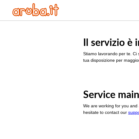
Il servizio 
Stiamo lavorando per te. Ci 
tua disposizione per maggior
Service main
We are working for you and 
hesitate to contact our
supp