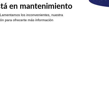
está en mantenimiento
 Lamentamos los inconvenientes, nuestra
ión para ofrecerte más información