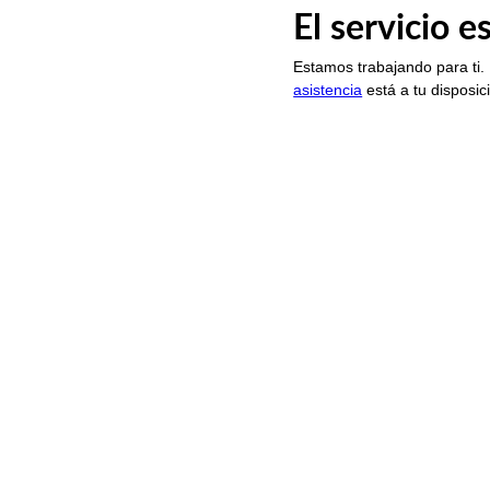
El servicio 
Estamos trabajando para ti.
asistencia
está a tu disposic