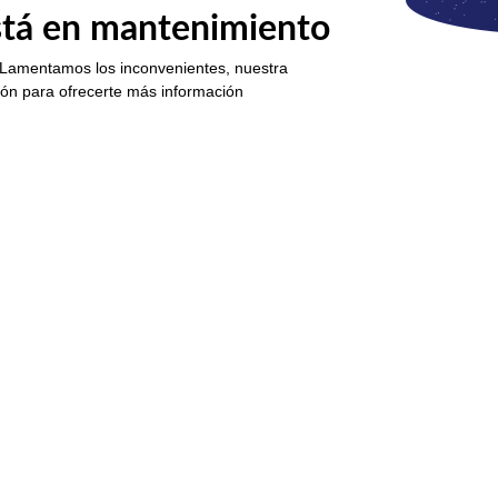
está en mantenimiento
 Lamentamos los inconvenientes, nuestra
ión para ofrecerte más información