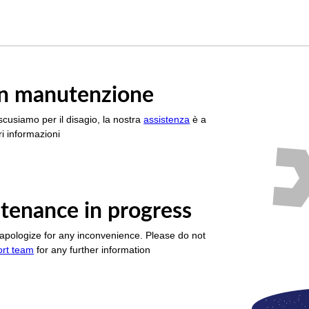
è in manutenzione
scusiamo per il disagio, la nostra
assistenza
è a
i informazioni
tenance in progress
apologize for any inconvenience. Please do not
ort team
for any further information