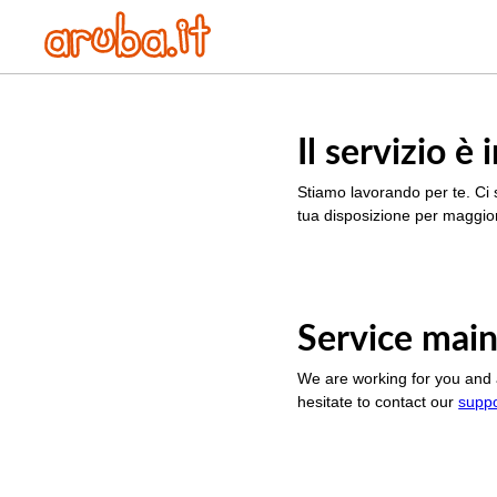
Il servizio 
Stiamo lavorando per te. Ci 
tua disposizione per maggior
Service main
We are working for you and 
hesitate to contact our
supp