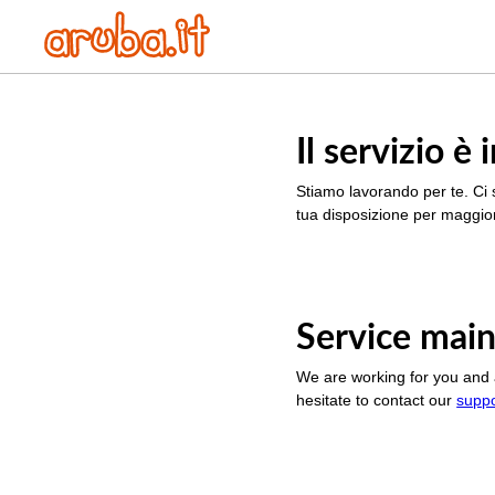
Il servizio 
Stiamo lavorando per te. Ci 
tua disposizione per maggior
Service main
We are working for you and 
hesitate to contact our
supp