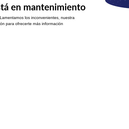
está en mantenimiento
 Lamentamos los inconvenientes, nuestra
ión para ofrecerte más información