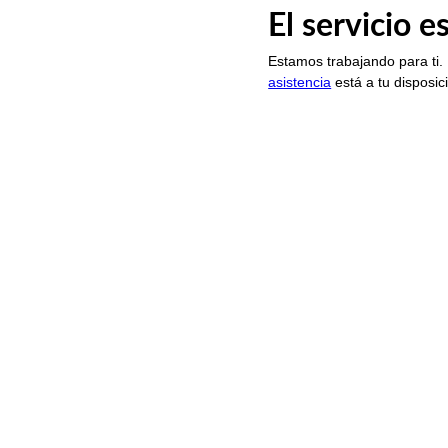
El servicio 
Estamos trabajando para ti.
asistencia
está a tu disposic