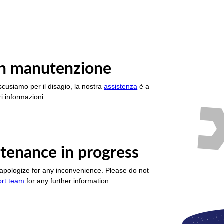
è in manutenzione
scusiamo per il disagio, la nostra
assistenza
è a
i informazioni
tenance in progress
apologize for any inconvenience. Please do not
ort team
for any further information