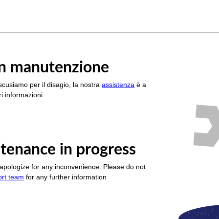
è in manutenzione
scusiamo per il disagio, la nostra
assistenza
è a
i informazioni
tenance in progress
apologize for any inconvenience. Please do not
ort team
for any further information