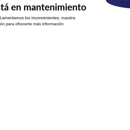
está en mantenimiento
 Lamentamos los inconvenientes, nuestra
ión para ofrecerte más información