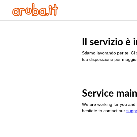
Il servizio 
Stiamo lavorando per te. Ci 
tua disposizione per maggior
Service main
We are working for you and 
hesitate to contact our
supp