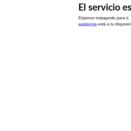
El servicio 
Estamos trabajando para ti.
asistencia
está a tu disposic