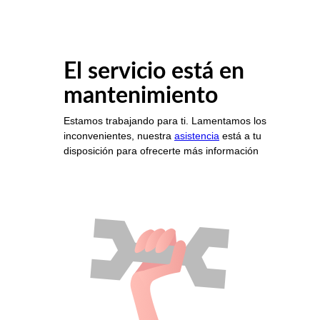
El servicio está en
mantenimiento
Estamos trabajando para ti. Lamentamos los
inconvenientes, nuestra
asistencia
está a tu
disposición para ofrecerte más información