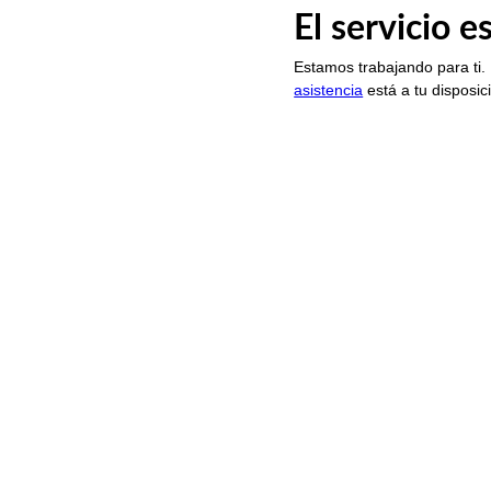
El servicio 
Estamos trabajando para ti.
asistencia
está a tu disposic