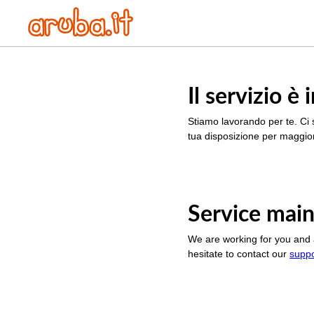
Il servizio 
Stiamo lavorando per te. Ci 
tua disposizione per maggior
Service main
We are working for you and 
hesitate to contact our
supp