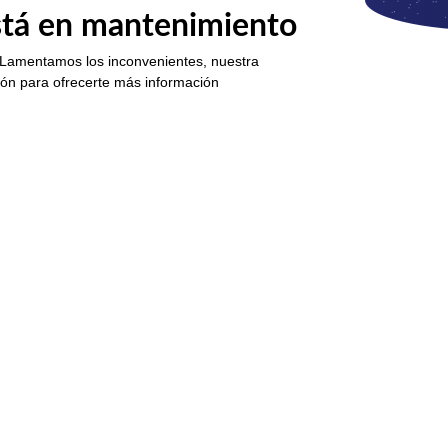
está en mantenimiento
 Lamentamos los inconvenientes, nuestra
ión para ofrecerte más información