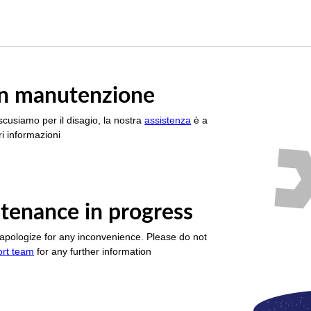
è in manutenzione
scusiamo per il disagio, la nostra
assistenza
è a
i informazioni
tenance in progress
apologize for any inconvenience. Please do not
ort team
for any further information