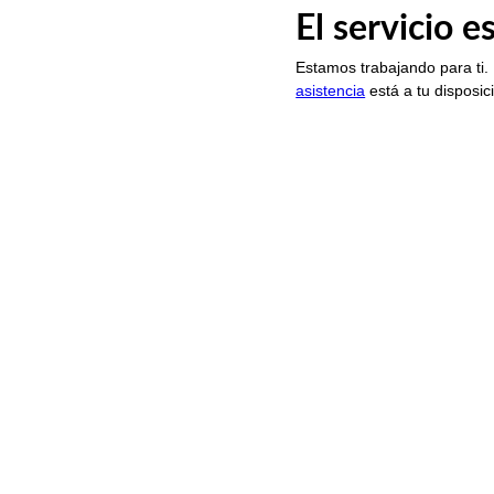
El servicio 
Estamos trabajando para ti.
asistencia
está a tu disposic