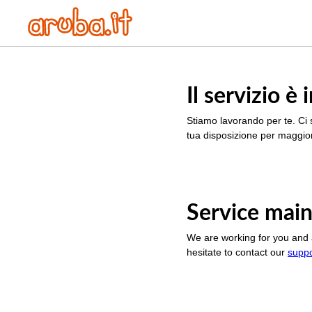
Il servizio 
Stiamo lavorando per te. Ci 
tua disposizione per maggior
Service main
We are working for you and 
hesitate to contact our
supp