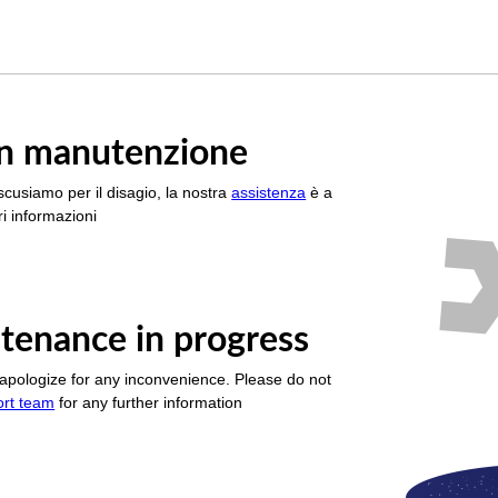
è in manutenzione
scusiamo per il disagio, la nostra
assistenza
è a
i informazioni
tenance in progress
apologize for any inconvenience. Please do not
ort team
for any further information