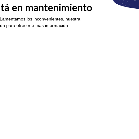
está en mantenimiento
 Lamentamos los inconvenientes, nuestra
ión para ofrecerte más información