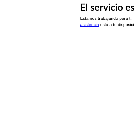
El servicio 
Estamos trabajando para ti.
asistencia
está a tu disposic