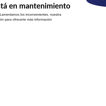
está en mantenimiento
 Lamentamos los inconvenientes, nuestra
ión para ofrecerte más información