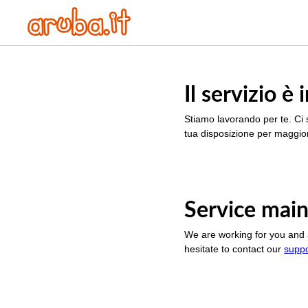
Il servizio 
Stiamo lavorando per te. Ci 
tua disposizione per maggior
Service main
We are working for you and 
hesitate to contact our
supp