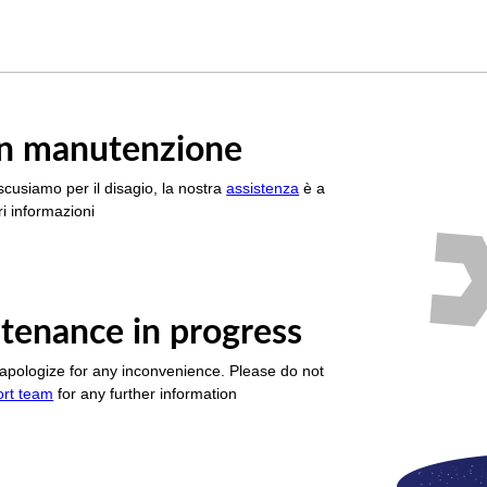
è in manutenzione
scusiamo per il disagio, la nostra
assistenza
è a
i informazioni
tenance in progress
apologize for any inconvenience. Please do not
ort team
for any further information