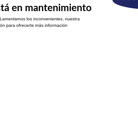
está en mantenimiento
 Lamentamos los inconvenientes, nuestra
ión para ofrecerte más información