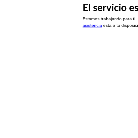
El servicio 
Estamos trabajando para ti.
asistencia
está a tu disposic