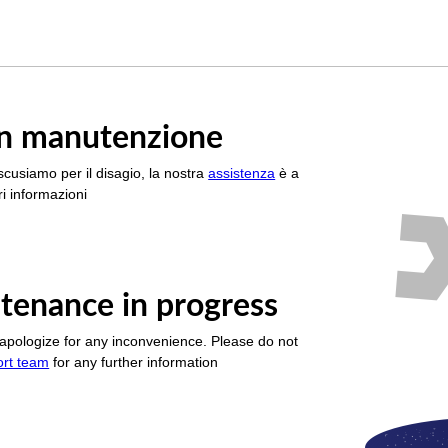
è in manutenzione
scusiamo per il disagio, la nostra
assistenza
è a
i informazioni
tenance in progress
apologize for any inconvenience. Please do not
ort team
for any further information