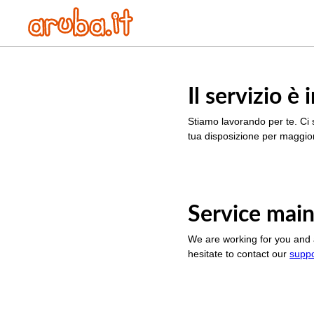
Il servizio 
Stiamo lavorando per te. Ci 
tua disposizione per maggior
Service main
We are working for you and 
hesitate to contact our
supp