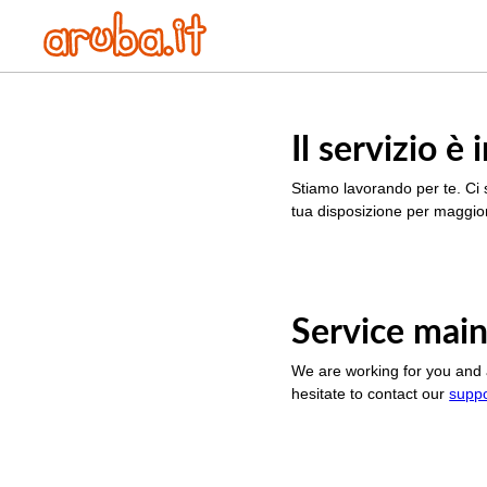
Il servizio 
Stiamo lavorando per te. Ci 
tua disposizione per maggior
Service main
We are working for you and 
hesitate to contact our
supp