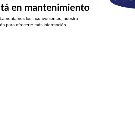
está en mantenimiento
 Lamentamos los inconvenientes, nuestra
ión para ofrecerte más información