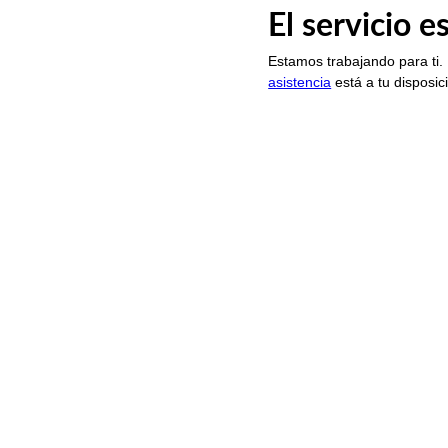
El servicio 
Estamos trabajando para ti.
asistencia
está a tu disposic