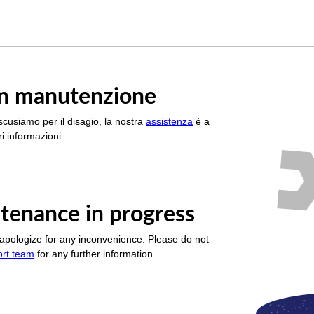
è in manutenzione
scusiamo per il disagio, la nostra
assistenza
è a
i informazioni
tenance in progress
apologize for any inconvenience. Please do not
ort team
for any further information