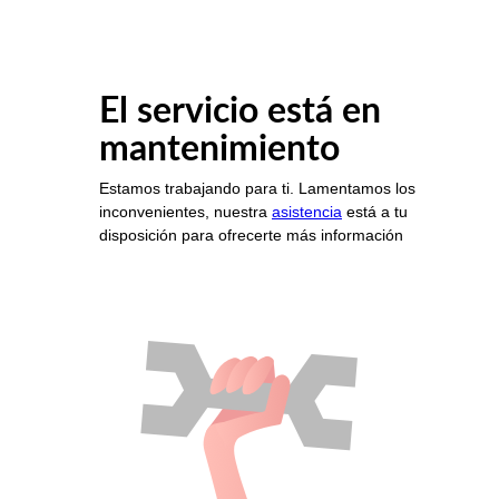
El servicio está en
mantenimiento
Estamos trabajando para ti. Lamentamos los
inconvenientes, nuestra
asistencia
está a tu
disposición para ofrecerte más información