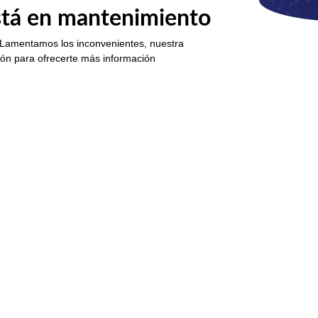
está en mantenimiento
 Lamentamos los inconvenientes, nuestra
ión para ofrecerte más información