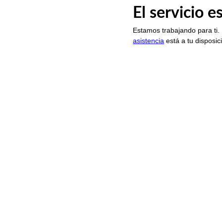
El servicio 
Estamos trabajando para ti.
asistencia
está a tu disposic