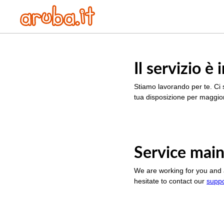
Il servizio 
Stiamo lavorando per te. Ci 
tua disposizione per maggior
Service main
We are working for you and 
hesitate to contact our
supp