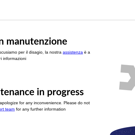
è in manutenzione
scusiamo per il disagio, la nostra
assistenza
è a
i informazioni
tenance in progress
apologize for any inconvenience. Please do not
ort team
for any further information