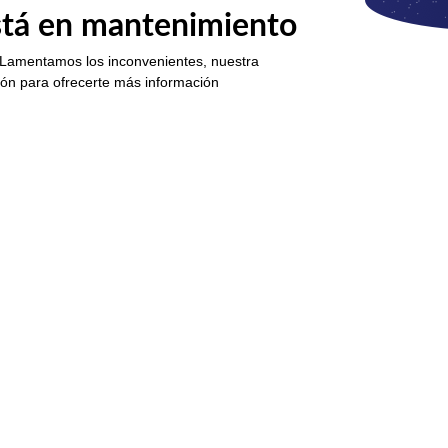
está en mantenimiento
 Lamentamos los inconvenientes, nuestra
ión para ofrecerte más información