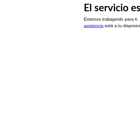
El servicio 
Estamos trabajando para ti.
asistencia
está a tu disposic