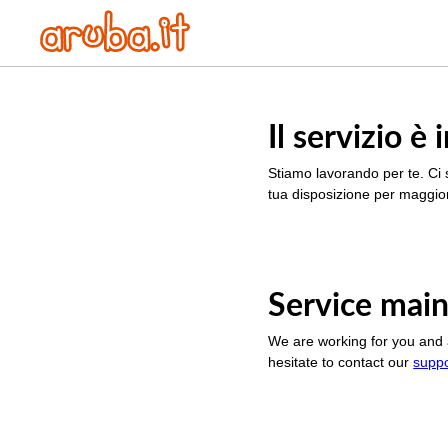
Il servizio 
Stiamo lavorando per te. Ci 
tua disposizione per maggior
Service main
We are working for you and 
hesitate to contact our
supp