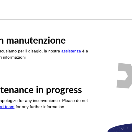
è in manutenzione
scusiamo per il disagio, la nostra
assistenza
è a
i informazioni
tenance in progress
apologize for any inconvenience. Please do not
ort team
for any further information