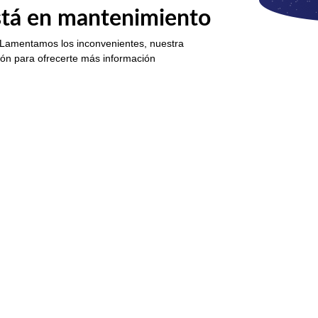
está en mantenimiento
 Lamentamos los inconvenientes, nuestra
ión para ofrecerte más información