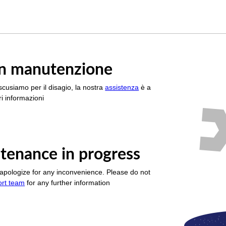
è in manutenzione
scusiamo per il disagio, la nostra
assistenza
è a
i informazioni
tenance in progress
apologize for any inconvenience. Please do not
ort team
for any further information