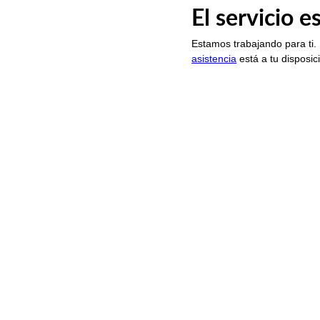
El servicio 
Estamos trabajando para ti.
asistencia
está a tu disposic