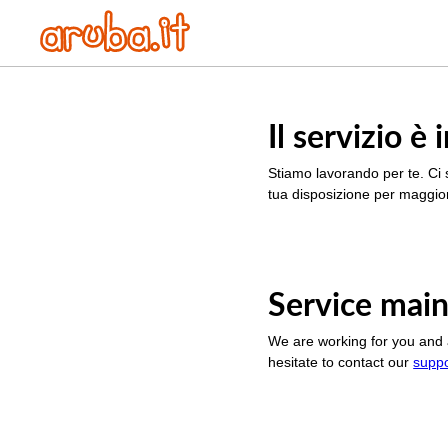
Il servizio 
Stiamo lavorando per te. Ci 
tua disposizione per maggior
Service main
We are working for you and 
hesitate to contact our
supp