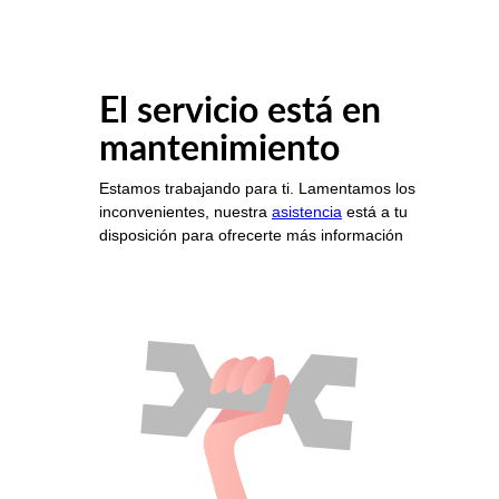
El servicio está en
mantenimiento
Estamos trabajando para ti. Lamentamos los
inconvenientes, nuestra
asistencia
está a tu
disposición para ofrecerte más información