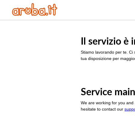
Il servizio 
Stiamo lavorando per te. Ci 
tua disposizione per maggior
Service main
We are working for you and 
hesitate to contact our
supp