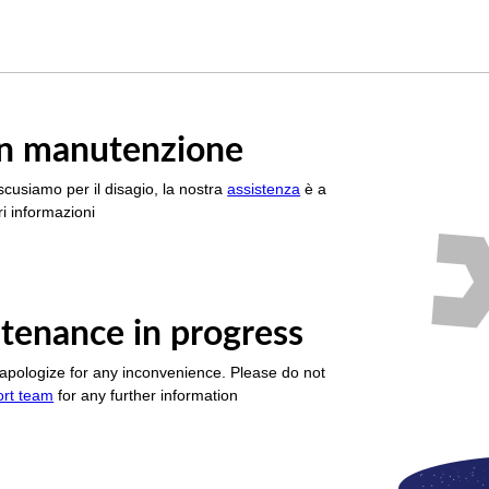
è in manutenzione
scusiamo per il disagio, la nostra
assistenza
è a
i informazioni
tenance in progress
apologize for any inconvenience. Please do not
ort team
for any further information