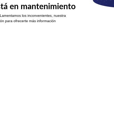
está en mantenimiento
 Lamentamos los inconvenientes, nuestra
ión para ofrecerte más información