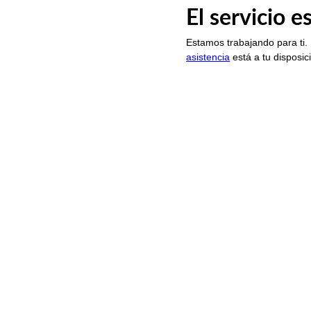
El servicio 
Estamos trabajando para ti.
asistencia
está a tu disposic